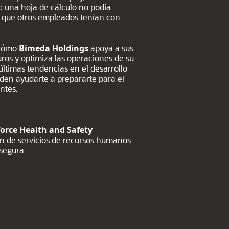
 una hoja de cálculo no podía
s que otros empleados tenían con
 cómo
Bimeda
Holdings
apoya a sus
os y optimiza las operaciones de su
últimas tendencias en el desarrollo
eden ayudarte a prepararte para el
ntes.
orce Health and Safety
ión de servicios de recursos humanos
 segura