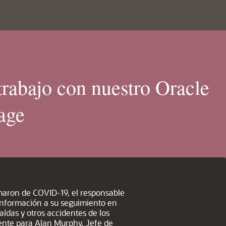
trabajo con nuestro Oracle
age
aron de COVID-19, el responsable
 información a su seguimiento en
aídas y otros accidentes de los
ente para Alan Murphy, Jefe de