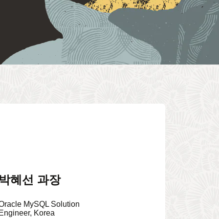
박혜선 과장
Oracle MySQL Solution
Engineer, Korea