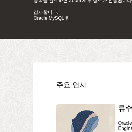
등록을 완료하면 Zoom 세부 정보가 전송됩니다
감사합니다,
Oracle MySQL 팀
주요 연사
류수
Oracl
Engine