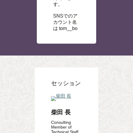
す。
SNSでのア
カウント名
は tom__bo
セッション
柴田 長
Consulting
Member of
Technical Staff