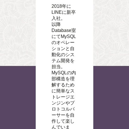
2018年に
LINEに新卒
入社。
以降
Database室
にてMySQL
のオペレー
ションと自
動化のシス
テム開発を
担当。
MySQLの内
部構造を理
解するため
に簡単なス
トレージエ
ンジンやプ
ロトコルパ
ーサーを自
作して楽し
んでいま