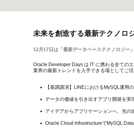
未来を創造する最新テクノロ
12月17日は「最新データベーステクノロジー
Oracle Developer Days は IT に
業界の最新トレンドを入手できる場としてご活
【基調講演】LINEにおけるMySQL運
データの価値を引き出すアプリ開発を実現するO
アイデアからアプリケーションへ、光
Oracle Cloud InfrastructureでMySQL D