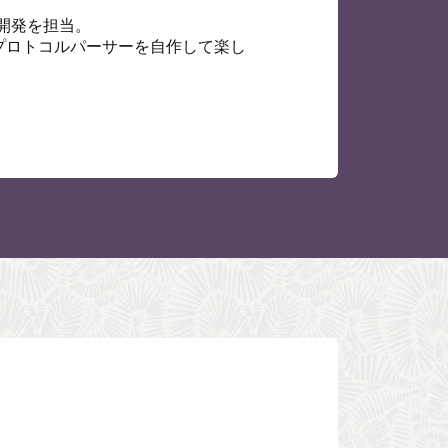
ム開発を担当。
プロトコルパーサーを自作して楽し