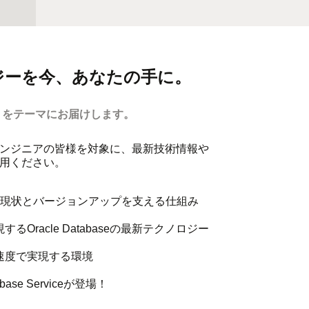
ジーを今、あなたの手に。
」をテーマにお届けします。
携わる全てのエンジニアの皆様を対象に、最新技術情報や
用ください。
用の現状とバージョンアップを支える仕組み
racle Databaseの最新テクノロジー
の速度で実現する環境
atabase Serviceが登場！