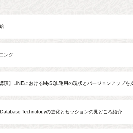
始
ニング
講演】LINEにおけるMySQL運用の現状とバージョンアップを
le Database Technologyの進化とセッションの見どころ紹介