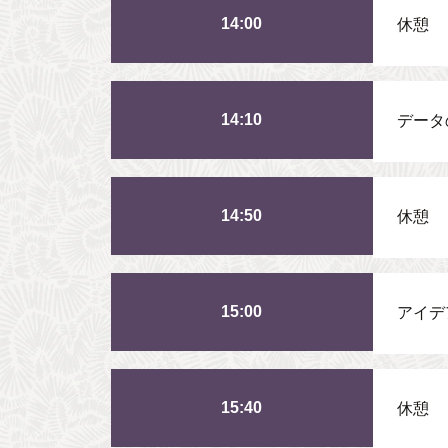
14:00
休憩
14:10
データ
14:50
休憩
15:00
アイデ
15:40
休憩