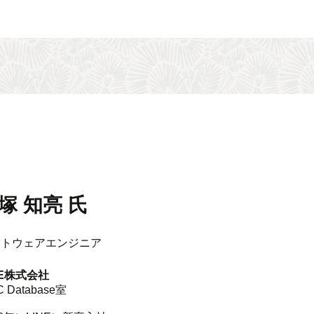
塚 知亮 氏
フトウェアエンジニア
NE株式会社
C Database室