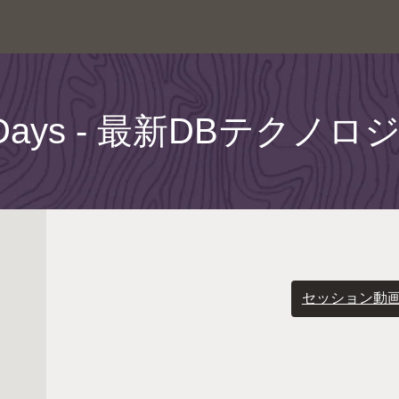
per Days - 最新DBテクノロ
セッション動