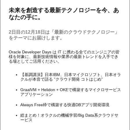
未来を創造する最新テクノロジーを今、あ
なたの手に。
2日目の12月18日は「最新のクラウドテクノロジー」
をテーマにお届けします。
Oracle Developer Days は IT に携わる全てのエンジニアの皆
様を対象に、最新技術情報や業界の最新トレンドを入手でき
る場としてご活用ください。
【基調講演】日本IBM、日本マイクロソフト、日本オラ
クルが本音で語る ”クラウド開発 コトはじめ”
GraalVM + Helidon + OKEで構築するマイクロサービス
アプリケーション
Always Free枠で構築する快適DBアプリ開発環境
総まとめ！オラクルの機械学習/Big Data系クラウドサ
ービス