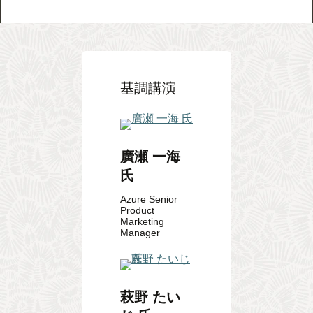
基調講演
廣瀬 一海
氏
Azure Senior
Product
Marketing
Manager
萩野 たい