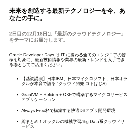
未来を創造する最新テクノロジーを今、あ
なたの手に。
2日目の12月18日は「最新のクラウドテクノロジー」
をテーマにお届けします。
Oracle Developer Days は IT に携わる全てのエンジニアの皆
様を対象に、最新技術情報や業界の最新トレンドを入手でき
る場としてご活用ください。
【基調講演】日本IBM、日本マイクロソフト、日本オラ
クルが本音で語る ”クラウド開発 コトはじめ”
GraalVM + Helidon + OKEで構築するマイクロサービス
アプリケーション
Always Free枠で構築する快適DBアプリ開発環境
総まとめ！オラクルの機械学習/Big Data系クラウドサ
ービス