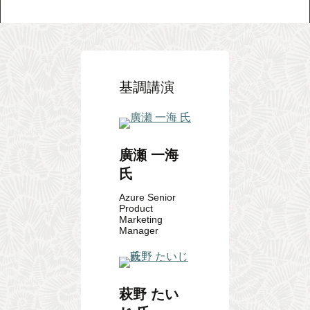
基調講演
廣瀬 一海
氏
Azure Senior
Product
Marketing
Manager
萩野 たい