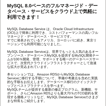
MySQL 8.0ベースのフルマネージド・デー
タベース・サービスをクラウド上で気軽に
利用できます！
MySQL Database Service は、Oracle Cloud Infrastructure
(OCI)上で簡単に利用でき、コストパフォーマンスの高いフル
マネージド・データベース・サービスです。
すでに発表されているアメリカ、ヨーロッパに続き、東京リ
ージョンでも利用可能になりました。
MySQL Database Serviceは、世界でもっとも人気のあるオー
プンソース・データベースMySQLを提供するMySQL開発チー
ムが100％開発、管理、サポートする唯一のデータベースサー
ビスで、次世代クラウドインフラストラクチャーとして急速
な拡大が見込まれています。
本セッションでは、Amazon RDSからMySQL Database
Serviceに移行する手順について、準備や考慮点を含めた実践
的な手順をお伝えします。データベース移行のクイックステ
ップとベストプラクティスを学べます。
MySQLチームが提供する最新の修正プログラム、新機能、サ
ポート、さらにAmazon RDSよりも最大70％のTCO節約を実
現する価格メリットなど、MySQL Database Serviceのさまざ
まな特長もご紹介します。