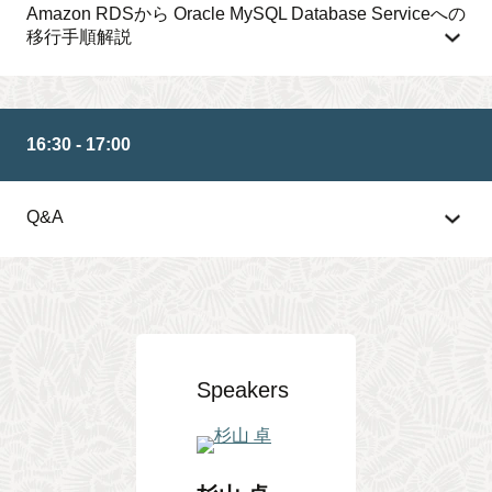
Amazon RDSから Oracle MySQL Database Serviceへの
移行手順解説
16:30 - 17:00
Q&A
Speakers