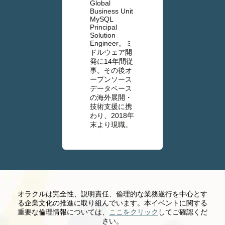
Global
Business Unit
MySQL
Principal
Solution
Engineer。ミ
ドルウェア開
発に14年間従
事。その後オ
ープンソース
データベース
の海外展開・
技術支援に携
わり、2018年
末より現職。
オラクルは完全性、説明責任、倫理的な業務遂行を中心とす
る企業文化の推進に取り組んでいます。本イベントに関する
重要な倫理情報については、
ここをクリック
してご確認くだ
さい。