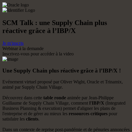
SCM Talk : une Supply Chain plus
réactive grâce à l’IBP/X
Je m'inscris
Webinar à la demande
Inscrivez-vous pour accéder à la video
Une Supply Chain plus réactive grâce à l’IBP/X !
Evénement virtuel proposé par Oliver Wight, Oracle et Trinamix,
animé par Supply Chain Village.
Découvrez dans cette
table ronde
animée par Jean-Philippe
Guillaume de Supply Chain Village, comment
l'IBP/X
(Integrated
Business Planning & execution) permet d'aligner les plans de
l'entreprise et de gérer au mieux les
ressources critiques
pour
satisfaire les
clients
.
Dans un contexte de reprise post-pandémie et de pénuries annoncées