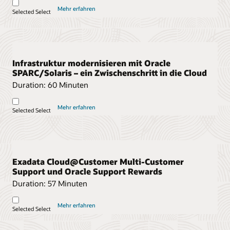
Mehr erfahren
Selected
Select
Infrastruktur modernisieren mit Oracle
SPARC/Solaris – ein Zwischenschritt in die Cloud
Duration:
60 Minuten
Mehr erfahren
Selected
Select
Exadata Cloud@Customer Multi-Customer
Support und Oracle Support Rewards
Duration:
57 Minuten
Mehr erfahren
Selected
Select