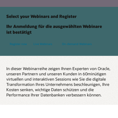
Select your Webinars and Register
Ihr Anmeldung für die ausgewählten Webinare
ist bestätigt
Register now
Live Webinars
On-demand Webinars
In dieser Webinarreihe zeigen Ihnen Experten von Oracle,
unseren Partnern und unseren Kunden in 60minütigen
virtuellen und interaktiven Sessions wie Sie die digitale
Transformation Ihres Unternehmens beschleunigen, Ihre
Kosten senken, wichtige Daten schützen und die
Performance Ihrer Datenbanken verbessern können.