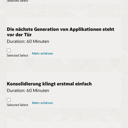
Selected
Select
Die nächste Generation von Applikationen steht
vor der Tür
Duration:
60 Minuten
Mehr erfahren
Selected
Select
Konsolidierung klingt erstmal einfach
Duration:
60 Minuten
Mehr erfahren
Selected
Select