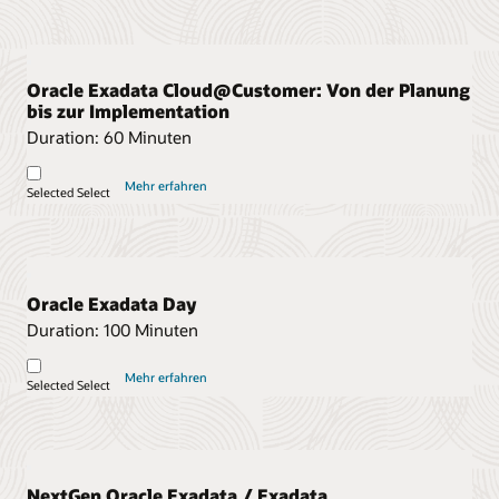
Oracle Exadata Cloud@Customer: Von der Planung
bis zur Implementation
Duration:
60 Minuten
Mehr erfahren
Selected
Select
Oracle Exadata Day
Duration:
100 Minuten
Mehr erfahren
Selected
Select
NextGen Oracle Exadata / Exadata