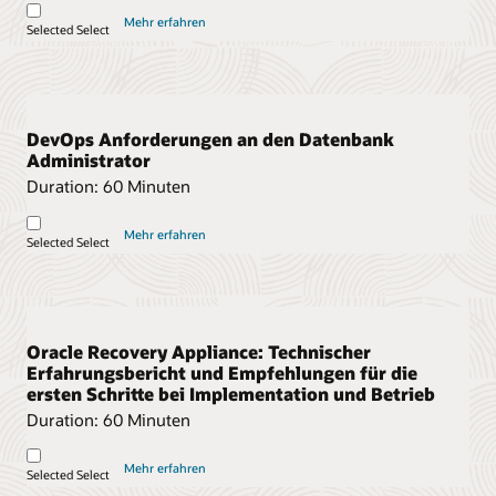
Mehr erfahren
Selected
Select
DevOps Anforderungen an den Datenbank
Administrator
Duration:
60 Minuten
Mehr erfahren
Selected
Select
Oracle Recovery Appliance: Technischer
Erfahrungsbericht und Empfehlungen für die
ersten Schritte bei Implementation und Betrieb
Duration:
60 Minuten
Mehr erfahren
Selected
Select