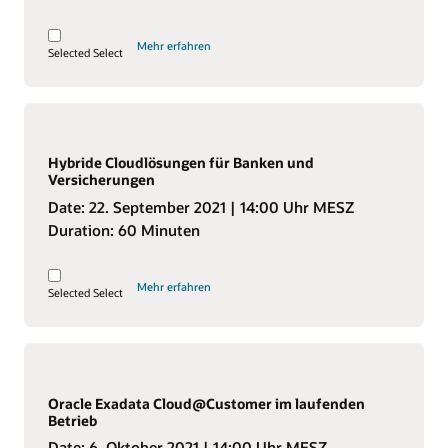
Mehr erfahren
Selected
Select
Hybride Cloudlösungen für Banken und
Versicherungen
Date:
22. September 2021
| 14:00 Uhr MESZ
Duration:
60 Minuten
Mehr erfahren
Selected
Select
Oracle Exadata Cloud@Customer im laufenden
Betrieb
Date:
6. Oktober 2021
| 14:00 Uhr MESZ