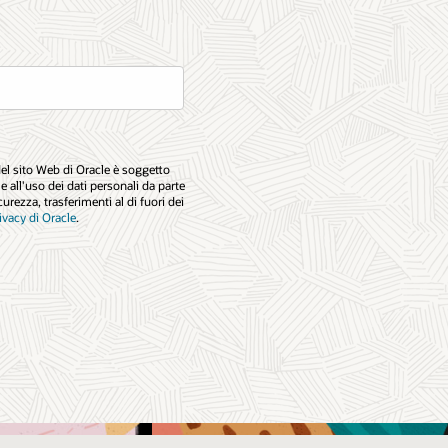
el sito Web di Oracle è soggetto
a e all'uso dei dati personali da parte
curezza, trasferimenti al di fuori dei
ivacy di Oracle
.