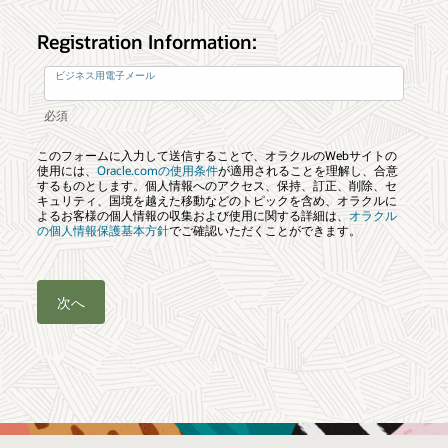
Registration Information:
ビジネス用電子メール
このフォームに入力して送信することで、オラクルのWebサイトの
使用には、
Oracle.comの使用条件
が適用されることを理解し、合意
するものとします。個人情報へのアクセス、保持、訂正、削除、セ
キュリティ、国境を越えた移動などのトピックを含め、オラクルに
よるお客様の個人情報の収集および使用に関する詳細は、
オラクル
の個人情報保護基本方針
でご確認いただくことができます。
次へ