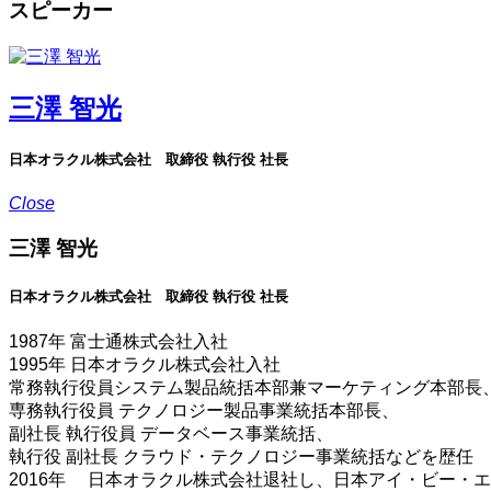
スピーカー
三澤 智光
日本オラクル株式会社 取締役 執行役 社長
Close
三澤 智光
日本オラクル株式会社 取締役 執行役 社長
1987年 富士通株式会社入社
1995年 日本オラクル株式会社入社
常務執行役員システム製品統括本部兼マーケティング本部長
専務執行役員 テクノロジー製品事業統括本部長、
副社長 執行役員 データベース事業統括、
執行役 副社長 クラウド・テクノロジー事業統括などを歴任
2016年 日本オラクル株式会社退社し、日本アイ・ビー・