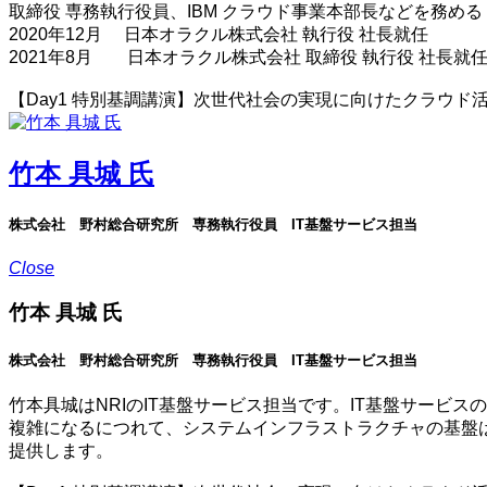
取締役 専務執行役員、IBM クラウド事業本部長などを務める
2020年12月 日本オラクル株式会社 執行役 社長就任
2021年8月 日本オラクル株式会社 取締役 執行役 社長就
【Day1 特別基調講演】次世代社会の実現に向けたクラウド
竹本 具城 氏
株式会社 野村総合研究所 専務執行役員 IT基盤サービス担当
Close
竹本 具城 氏
株式会社 野村総合研究所 専務執行役員 IT基盤サービス担当
竹本具城はNRIのIT基盤サービス担当です。IT基盤サー
複雑になるにつれて、システムインフラストラクチャの基盤は
提供します。