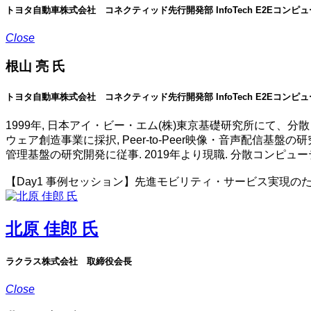
トヨタ自動車株式会社 コネクティッド先行開発部 InfoTech E2Eコンピ
Close
根山 亮 氏
トヨタ自動車株式会社 コネクティッド先行開発部 InfoTech E2Eコンピ
1999年, 日本アイ・ビー・エム(株)東京基礎研究所にて、分
ウェア創造事業に採択, Peer-to-Peer映像・音声配信基盤
管理基盤の研究開発に従事. 2019年より現職. 分散コンピュ
【Day1 事例セッション】先進モビリティ・サービス実現の
北原 佳郎 氏
ラクラス株式会社 取締役会長
Close