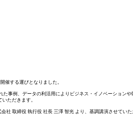
21 」を開催する運びとなりました。
nを実現された事例、データの利活用によりビジネス・イノベーショ
ていただきます。
社 取締役 執行役 社長 三澤 智光 より、基調講演させてい