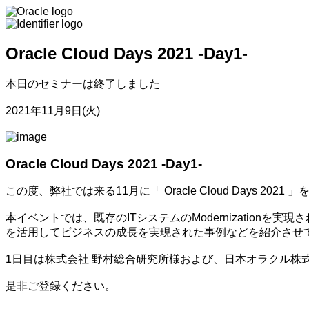
Oracle Cloud Days 2021 -Day1-
本日のセミナーは終了しました
2021年11月9日(火)
Oracle Cloud Days 2021 -Day1-
この度、弊社では来る11月に「 Oracle Cloud Days 20
本イベントでは、既存のITシステムのModernizatio
を活用してビジネスの成長を実現された事例などを紹介させ
1日目は株式会社 野村総合研究所様および、日本オラクル株式会
是非ご登録ください。