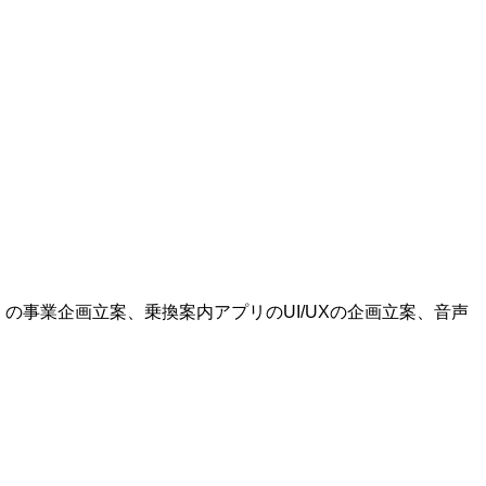
ice）の事業企画立案、乗換案内アプリのUI/UXの企画立案、音声