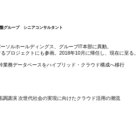
T基盤グループ シニアコンサルタント
にパーソルホールディングス、グループIT本部に異動。
するプロジェクトにも参画。2018年10月に帰任し、現在に至る
 基幹業務データベースをハイブリッド・クラウド構成へ移行
基調講演 次世代社会の実現に向けたクラウド活用の潮流