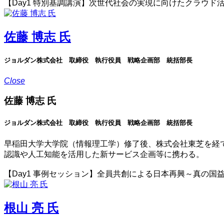
【Day1 特別基調講演】次世代社会の実現に向けたクラウド
佐藤 博志 氏
ジョルダン株式会社 取締役 執行役員 戦略企画部 統括部長
Close
佐藤 博志 氏
ジョルダン株式会社 取締役 執行役員 戦略企画部 統括部長
早稲田大学大学院（情報理工学）修了後、株式会社東芝を経て、ジョル
認識や人工知能を活用した新サービス企画等に携わる。
【Day1 事例セッション】全員共創による日本再興～真の国益
根山 亮 氏