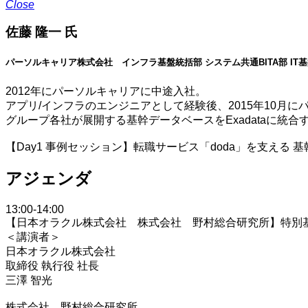
Close
佐藤 隆一 氏
パーソルキャリア株式会社 インフラ基盤統括部 システム共通BITA部 I
2012年にパーソルキャリアに中途入社。
アプリ/インフラのエンジニアとして経験後、2015年10月
グループ各社が展開する基幹データベースをExadataに統合
【Day1 事例セッション】転職サービス「doda」を支える
アジェンダ
13:00-14:00
【日本オラクル株式会社 株式会社 野村総合研究所】特別
＜講演者＞
日本オラクル株式会社
取締役 執行役 社長
三澤 智光
株式会社 野村総合研究所