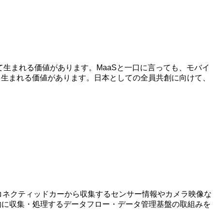
て生まれる価値があります。MaaSと一口に言っても、モバイ
て生まれる価値があります。日本としての全員共創に向けて、
コネクティッドカーから収集するセンサー情報やカメラ映像な
的に収集・処理するデータフロー・データ管理基盤の取組みを