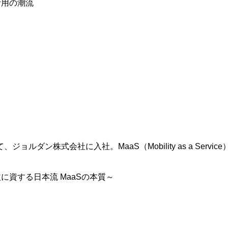
活用の潮流
ダン株式会社に入社。MaaS（Mobility as a Serv
に資する日本流 MaaSの本質～