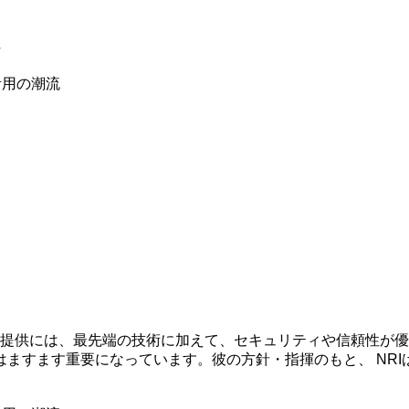
任
活用の潮流
ビスの提供には、最先端の技術に加えて、セキュリティや信頼性が
ますます重要になっています。彼の方針・指揮のもと、 NR