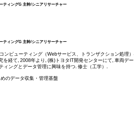
ューティングG 主幹/シニアリサーチャー
ューティングG 主幹/シニアリサーチャー
散コンピューティング（Webサービス、トランザクション処理）の研
の研究を経て, 2008年より, (株)トヨタIT開発センターにて,
ーティングとデータ管理に興味を持つ. 修士（工学）.
ためのデータ収集・管理基盤