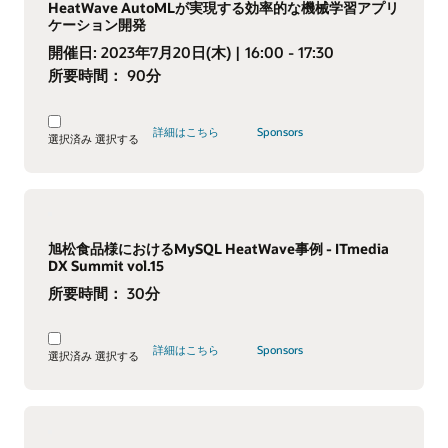
HeatWave AutoMLが実現する効率的な機械学習アプリ
ケーション開発
開催日:
2023年7月20日(木)
| 16:00 - 17:30
所要時間：
90分
詳細はこちら
Sponsors
選択済み
選択する
旭松食品様におけるMySQL HeatWave事例 - ITmedia
DX Summit vol.15
所要時間：
30分
詳細はこちら
Sponsors
選択済み
選択する