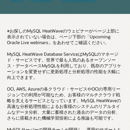
登録する
Live Webinars
On-Demand Webinars
※お探しのMySQL HeatWaveのウェビナーがページ上部に
表示されていない場合は、ページ下部の「Upcoming
Oracle Live webinars」をあわせてご確認ください。
MySQL HeatWave Database ServiceはMySQLのマネージ
ド・サービスです。世界で最も人気のあるオープンソー
ス・データベースMySQLを利用しており、既存のアプリケ
ーションを変更せずに更新処理と分析処理の性能を大幅に
向上できます。
OCI, AWS, Azureの各クラウド・サービスやOCIの専用リー
ジョンでの利用が可能なため、お客様のマルチクラウド戦
略を支えるサービスとなっています。MySQL HeatWaveの
高速な分析処理性能によるお客様のシステムのリアルタイ
ムなデータ分析、大量に蓄積された過去のデータの分析、
さらに搭載された機械学習技術による推論も可能です。
MySQLサーバーの開発チームが開発し、運用やサポートも