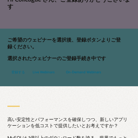
す
ご希望のウェビナーを選択後、登録ボタンよりご登
録ください。
選択されたウェビナーのご登録手続き中です
登録する
Live Webinars
On-Demand Webinars
高い安定性とパフォーマンスを確保しつつ、新しいアプリ
ケーションを低コストで提供したいとお考えですか？
MySQLは 1億以上のダウンロード数を誇る、世界でもっと