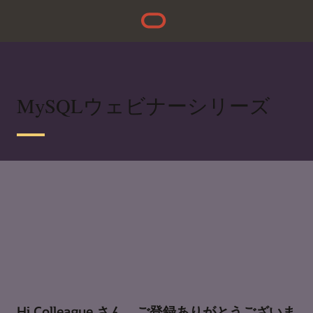
MySQLウェビナーシリーズ
Hi Colleague さん、ご登録ありがとうございま