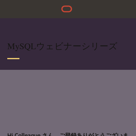
MySQLウェビナーシリーズ
Hi Colleague さん、ご登録ありがとうございま