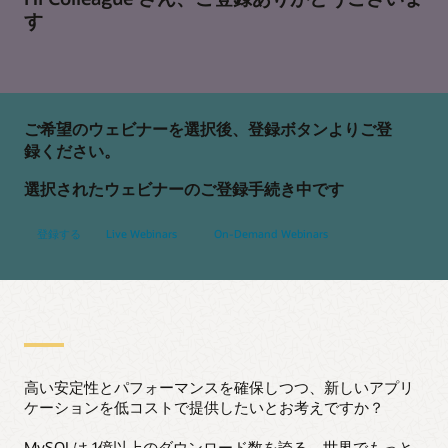
す
ご希望のウェビナーを選択後、登録ボタンよりご登
録ください。
選択されたウェビナーのご登録手続き中です
登録する
Live Webinars
On-Demand Webinars
高い安定性とパフォーマンスを確保しつつ、新しいアプリ
ケーションを低コストで提供したいとお考えですか？
MySQLは 1億以上のダウンロード数を誇る、世界でもっと