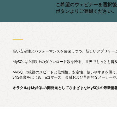
ご希望のウェビナーを選択後
ボタンよりご登録ください。
高い安定性とパフォーマンスを確保しつつ、新しいアプリケー
MySQLは 1億以上のダウンロード数を誇る、世界でもっとも
MySQLは抜群のスピードと信頼性、安定性、使いやすさを備え、Face
SNS企業をはじめ、eコマース、金融および革新的なメーカー
オラクルはMySQLの開発元としてさまざまなMySQLの最新