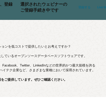
、登録
選択されたウェビナーの
登録する
Live 
ご登録手続き中です
ションを低コストで提供したいとお考えですか？
普及しているオープンソースデータベースソフトウェアです。
book、Twitter、LinkedInなどの世界的かつ最大規模を誇る
やハイテク企業など、さまざまな業種において採用されています。
情報をご提供しています。ぜひご確認ください。