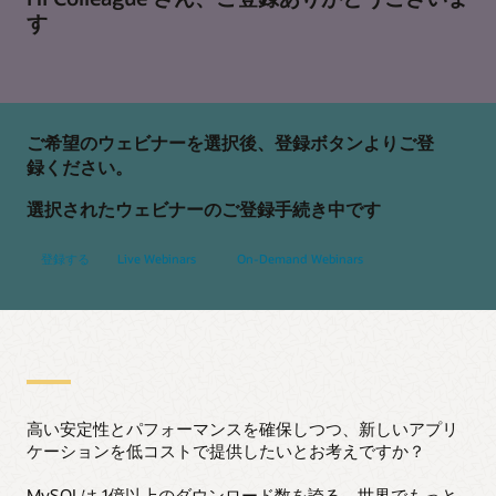
す
ご希望のウェビナーを選択後、登録ボタンよりご登
録ください。
選択されたウェビナーのご登録手続き中です
登録する
Live Webinars
On-Demand Webinars
高い安定性とパフォーマンスを確保しつつ、新しいアプリ
ケーションを低コストで提供したいとお考えですか？
MySQLは 1億以上のダウンロード数を誇る、世界でもっと