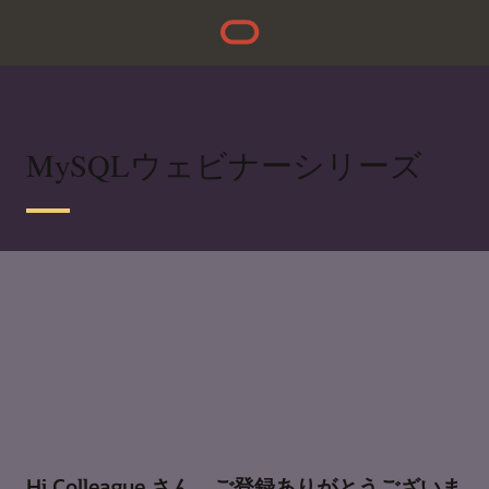
MySQLウェビナーシリーズ
Hi Colleague さん、ご登録ありがとうございま