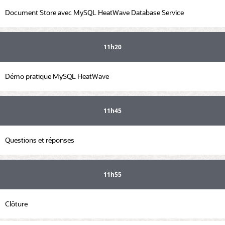
Document Store avec MySQL HeatWave Database Service
11h20
Démo pratique MySQL HeatWave
11h45
Questions et réponses
11h55
Clôture