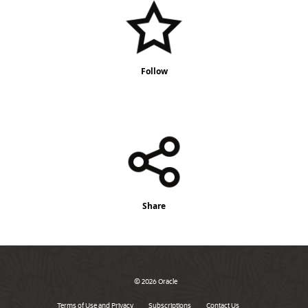
Follow
Share
© 2026 Oracle
Terms of Use and Privacy
Subscriptions
Contact Us