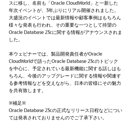
スに移し、名前も「Oracle CloudWorld」と一新した
年次イベントが、3年ぶりにリアル開催されました。
大盛況のイベントでは最新情報や顧客事例はもちろん
様々な発表も行われ、その重要な一つとして待望の
Oracle Database 23cに関する情報がアナウンスされま
した。
本ウェビナーでは、製品開発責任者がOracle
CloudWorldで語ったOracle Database 23cのトピック
を中心に、予定されている最新機能に関する話しはも
ちろん、今後のアップグレードに関する情報や関連す
る参考情報などを交えながら、日本の皆様にその魅力
を共有致します。
※補足※
Oracle Database 23cの正式なリリース日程などについ
ては発表されておりませんのでご了承下さい。