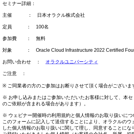
セミナー詳細：
主催 ： 日本オラクル株式会社
定員 ： 100名
参加費 ： 無料
対象 ： Oracle Cloud Infrastructure 2022 Certifie
お問い合わせ ：
オラクルユニバーシティ
ご注意 ：
※ ご同業者の方のご参加はお断りさせて頂く場合がござい
※ お申し込みまたはご参加いただいたお客様に対して、本
のご依頼が含まれる場合があります）。
※ ウェビナー開催時の利用規約と個人情報のお取り扱いにつ
このフォームに記入して送信することにより、オラクルのウェブサ
した個人情報のお取り扱いに関して理し、同意することにな