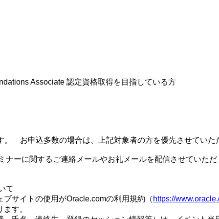
d Foundations Associate 認定資格取得を目指している方
ます。 お申込多数の場合は、上記対象者の方を優先させていた
セミナーに関するご連絡メールやお礼メールを配信させていただ
いて
イトの使用がOracle.comの利用規約（
https://www.oracle.
ります。