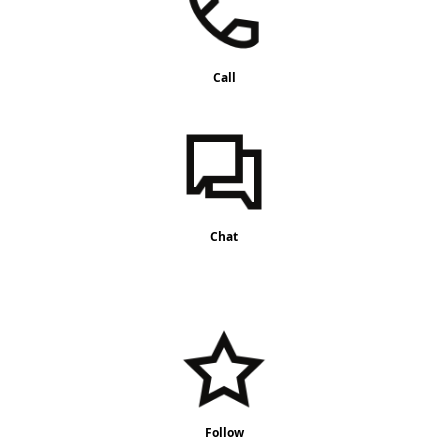
Call
Chat
Follow