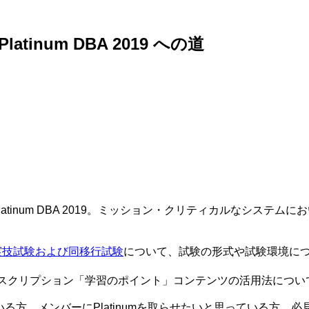
tinum DBA 2019 への道
ER Platinum DBA 2019。ミッション・クリティカルな
 2019実技試験および同移行試験
について、試験の形式や試験環境に
・サブスクリプション「学習のポイント」コンテンツの活用法につ
ている方、メンバーにPlatinumを取らせたいと思っている方、