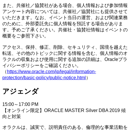
また、共催社／協賛社がある場合、個人情報および参加情報
アンケート内容については、共催社／協賛社にも提供させて
いただきます。なお、イベント当日の運営、および関連業務
のために、外部委託先に個人情報を預託する場合がありま
す。予めご了承ください。共催社・協賛社情報はイベントの
概要をご参照下さい。
アクセス、保持、修正、削除、セキュリティ、国境を越えた
転送、その他のトピックに関する情報を含む、個人情報のオ
ラクルの収集および使用に関する追加の詳細は、Oracleプラ
イバシーポリシーをご確認ください。
（
https://www.oracle.com/jp/legal/information-
protection/basic-policy/public-notice.html
）
アジェンダ
15:00～17:00
PM
【オンライン限定】ORACLE MASTER Silver DBA 2019 傾
向と対策
オラクルは、誠実で、説明責任のある、倫理的な事業活動を