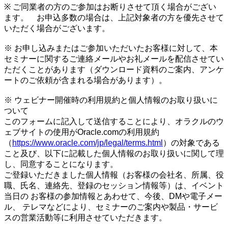
※ ご同業者の方のご参加はお断りさせて頂く場合がござい
ます。 お申込多数の場合は、上記対象者の方を優先させて
いただく場合がございます。
※ お申し込みまたはご参加いただいたお客様に対して、本
セミナーに関するご連絡メールやお礼メールを配信させてい
ただくことがあります（ダウンロード資料のご案内、アンケ
ートのご依頼が含まれる場合があります）。
※ ウェビナー開催時の利用規約と個人情報のお取り扱いに
ついて
このフォームに記入して送信することにより、オラクルのウ
ェブサイトの使用がOracle.comの利用規約
（
https://www.oracle.com/jp/legal/terms.html
）の対象である
こと及び、以下に記載した個人情報のお取り扱いに関して理
し、同意することになります。
ご登録いただきました個人情報（お客様の会社名、所属、役
職、氏名、連絡先、登録のセッション情報等）は、イベント
当日の お客様の参加情報とあわせて、今後、DMや電子メー
ル、 テレマなどにより、セミナーのご案内や製品・サービ
スの営業活動等に利用させていただきます。