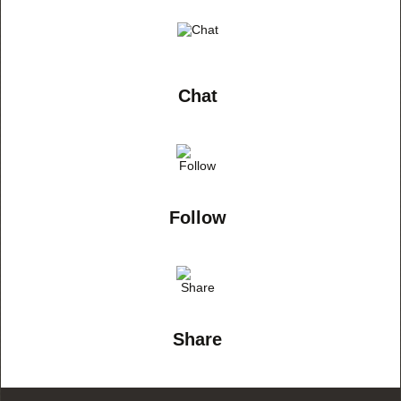
Chat
Follow
Share