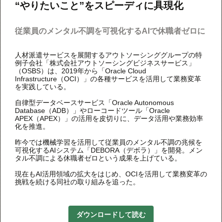
“やりたいこと”をスピーディに具現化
従業員のメンタル不調を可視化するAIで休職者ゼロに
人材派遣サービスを展開するアウトソーシンググループの特
例子会社「株式会社アウトソーシングビジネスサービス」
（OSBS）は、2019年から「Oracle Cloud
Infrastructure（OCI）」の各種サービスを活用して業務変革
を実践している。
自律型データベースサービス「Oracle Autonomous
Database（ADB）」やローコードツール「Oracle
APEX（APEX）」の活用を皮切りに、データ活用や業務効率
化を推進。
昨今では機械学習を活用して従業員のメンタル不調の兆候を
可視化するAIシステム「DEBORA（デボラ）」を開発。メン
タル不調による休職者ゼロという成果を上げている。
現在もAI活用領域の拡大をはじめ、OCIを活用して業務変革の
挑戦を続ける同社の取り組みを追った。
ダウンロードして読む