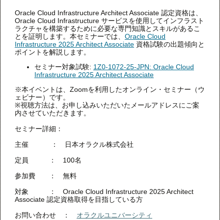
Oracle Cloud Infrastructure Architect Associate 認定資格は、
Oracle ​Cloud Infrastructure サービスを使用してインフラスト
ラクチャを構築するために必要な専門知識とスキルがあるこ
とを証明します。本セミナーでは、
Oracle Cloud
Infrastructure 2025 Architect Associate
資格試験の出題傾向と
ポイントを解説します。
セミナー対象試験:
1Z0-1072-25-JPN: Oracle Cloud
Infrastructure 2025 Architect Associate
※本イベントは、Zoomを利用したオンライン・セミナー（ウ
ェビナー）です。
※視聴方法は、お申し込みいただいたメールアドレスにご案
内させていただきます。
セミナー詳細：
主催 ： 日本オラクル株式会社
定員 ： 100名
参加費 ： 無料
対象 ： Oracle Cloud Infrastructure 2025 Architect
Associate 認定資格取得を目指している方
お問い合わせ ：
オラクルユニバーシティ