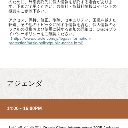
のために、外部委託先に個人情報を預託する場合がありま
す。予めご了承ください。共催社・協賛社情報はイベントの
概要をご参照下さい。
アクセス、保持、修正、削除、セキュリティ、国境を越えた
転送、その他のトピックに関する情報を含む、個人情報のオ
ラクルの収集および使用に関する追加の詳細は、Oracleプラ
イバシーポリシーをご確認ください。
（
https://www.oracle.com/jp/legal/information-
protection/basic-policy/public-notice.html
）
アジェンダ
14:00～16:00
PM
【オンライン限定】Oracle Cloud Infrastructure 2025 Architect