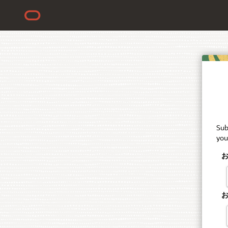
Sub
you