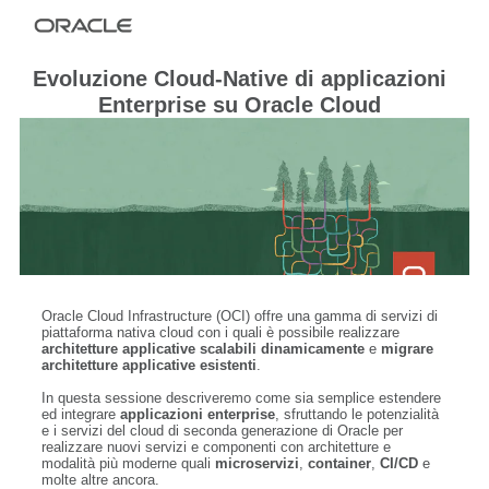
Evoluzione Cloud-Native di applicazioni
Enterprise su Oracle Cloud
Oracle Cloud Infrastructure (OCI) offre una gamma di servizi di
piattaforma nativa cloud con i quali è possibile realizzare
architetture applicative scalabili
dinamicamente
e
migrare
architetture applicative esistenti
.
In questa sessione descriveremo come sia semplice estendere
ed integrare
applicazioni enterprise
, sfruttando le potenzialità
e i servizi del cloud di seconda generazione di Oracle per
realizzare nuovi servizi e componenti con architetture e
modalità più moderne quali
microservizi
,
container
,
CI/CD
e
molte altre ancora.