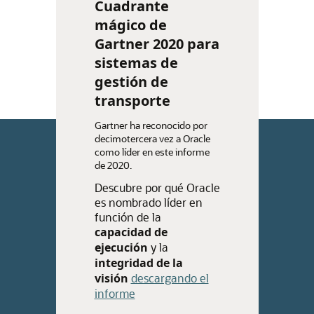
Cuadrante
mágico de
Gartner 2020 para
sistemas de
gestión de
transporte
Gartner ha reconocido por
decimotercera vez a Oracle
como líder en este informe
de 2020.
Descubre por qué Oracle
es nombrado líder en
función de la
capacidad de
ejecución
y la
integridad de la
visión
descargando el
informe