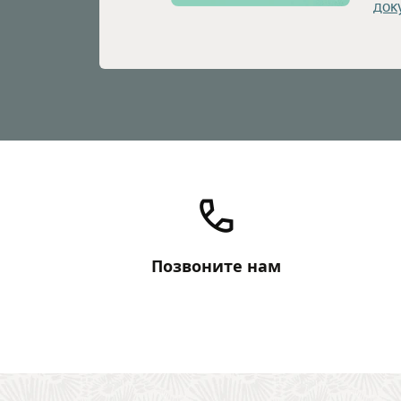
док
Позвоните нам