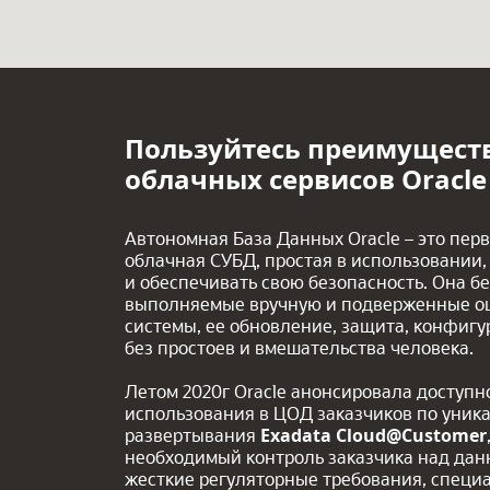
Пользуйтесь преимущест
облачных сервисов Oracle 
Автономная База Данных Oracle – это пер
облачная СУБД, простая в использовании,
и обеспечивать свою безопасность. Она бе
выполняемые вручную и подверженные ош
системы, ее обновление, защита, конфигур
без простоев и вмешательства человека.
Летом 2020г Oracle анонсировала доступ
использования в ЦОД заказчиков по уник
развертывания
Exadata Cloud@Customer
необходимый контроль заказчика над дан
жесткие регуляторные требования, спец