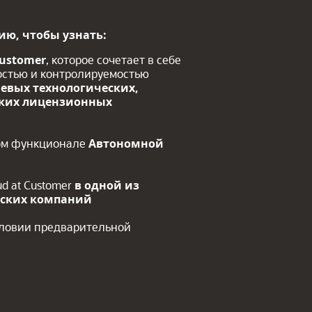
ию, чтобы узнать:
Customer
, которое сочетает в себе
ностью и контролируемостью
евых технологических,
бких лицензионных
ом функционале
Автономной
ud at Customer
в одной из
ских компаний
словии предварительной