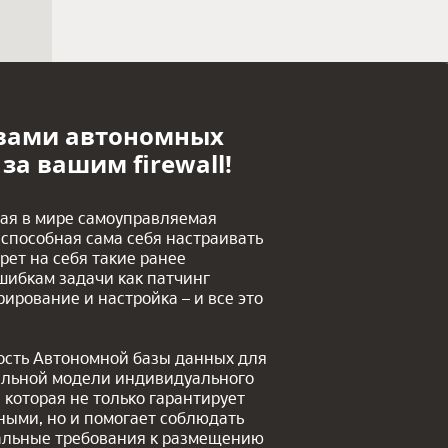
вами автономных
за вашим firewall!
вая в мире самоуправляемая
 способная сама себя настраивать
рет на себя такие ранее
ибкам задачи как патчинг
ирование и настройка – и все это
ность Автономной базы данных для
альной модели индивидуального
, которая не только гарантирует
ными, но и помогает соблюдать
иальные требования к размещению