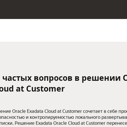
0 частых вопросов в решении O
oud at Customer
ение Oracle Exadata Cloud at Customer сочетает в себе про
опасностью и контролируемостью локального развертыва
писки. Решение Exadata Oracle Cloud at Customer перенесе