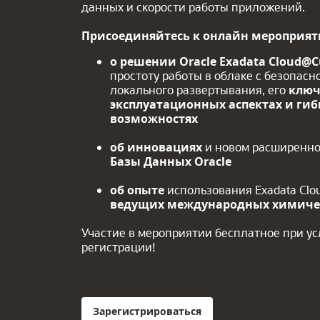
данных и скорости работы приложений.
Присоединяйтесь к онлайн мероприят
о решении Oracle Exadata Cloud@
простоту работы в облаке с безопас
локального развертывания, его
ключ
эксплуатационных аспектах и ги
возможностях
об инновациях
и новом расширенн
Базы Данных Oracle
об опыте
использования Exadata Clo
ведущих международных химиче
Участие в мероприятии бесплатное при у
регистрации!
Зарегистрироваться