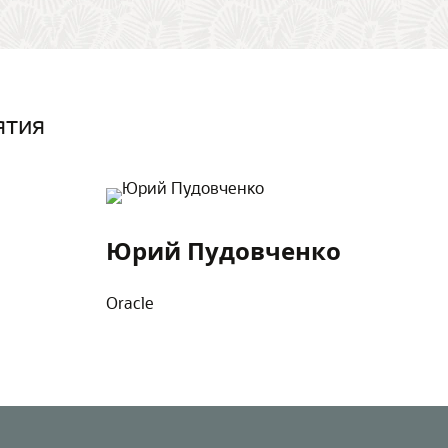
ятия
Юрий Пудовченко
Oracle