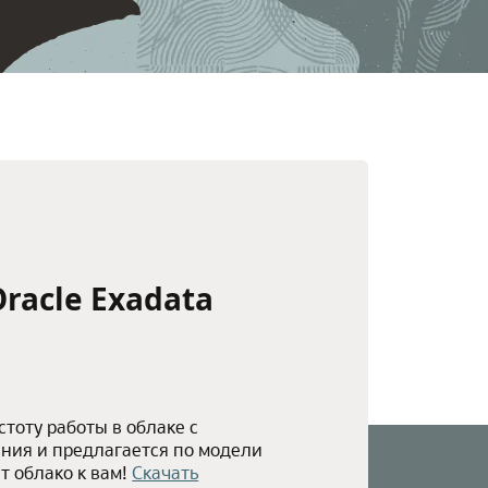
racle Exadata
стоту работы в облаке с
ния и предлагается по модели
т облако к вам!
Скачать