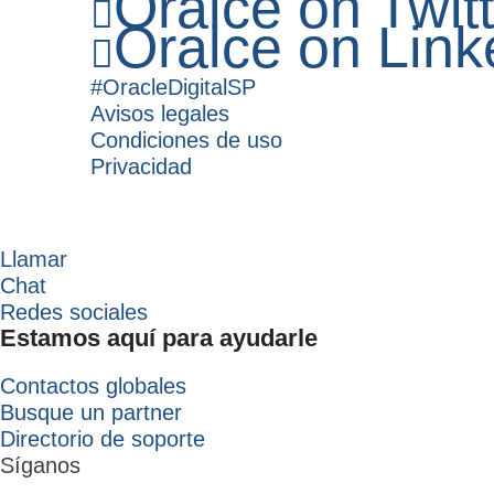
Oralce on Twitt
Oralce on Link
#OracleDigitalSP
Avisos legales
Condiciones de uso
Privacidad
Llamar
Chat
Redes sociales
Estamos aquí para ayudarle
Contactos globales
Busque un partner
Directorio de soporte
Síganos