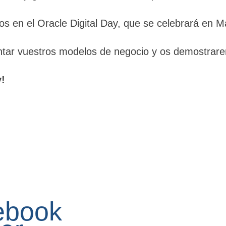
s en el Oracle Digital Day, que se celebrará en M
tar vuestros modelos de negocio y os demostrare
y!
ebook