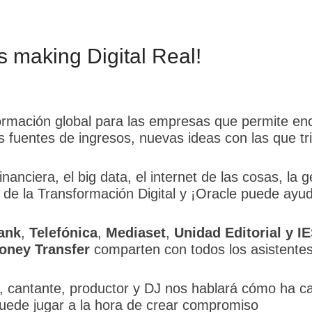
is making Digital Real!
sformación global para las empresas que permite e
s fuentes de ingresos, nuevas ideas con las que tr
nanciera, el big data, el internet de las cosas, la g
 de la Transformación Digital y ¡Oracle puede ayu
ank
,
Telefónica
,
Mediaset
,
Unidad Editorial y I
oney Transfer
comparten con todos los asistentes
 cantante, productor y DJ nos hablará cómo ha c
l puede jugar a la hora de crear compromiso