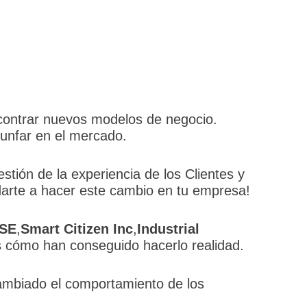
ncontrar nuevos modelos de negocio.
iunfar en el mercado.
estión de la experiencia de los Clientes y
darte a hacer este cambio en tu empresa!
ESE
,
Smart Citizen Inc
,
Industrial
 cómo han conseguido hacerlo realidad.
ambiado el comportamiento de los