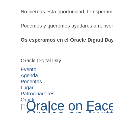
No pierdas esta oportunidad, te esperamo
Podemos y queremos ayudaros a reinven
Os esperamos en el Oracle Digital Da
Oracle Digital Day
Evento
Agenda
Ponentes
Lugar
Patrocinadores
Oracle
Oralce on Fac