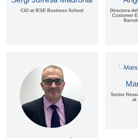
CIO at IESE Business School
Directora de
Customer Ex
Barcel
Man
Senior Resea
at