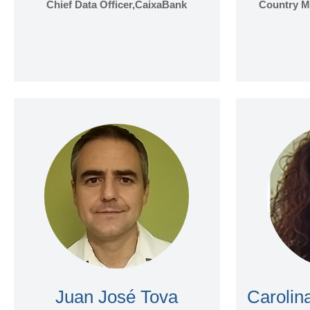
Chief Data Officer,CaixaBank
Country M
Lluis Esteban Grifoll
Juan José Tova
Carolin