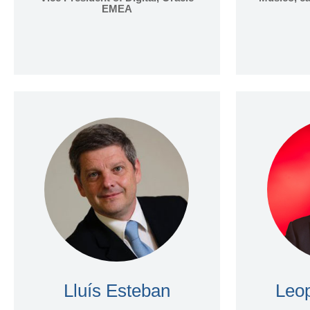
EMEA
Lluís Esteban
Leo