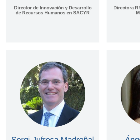
Director de Innovación y Desarrollo
Directora R
de Recursos Humanos en SACYR
M
Sergi Jufresa Madroñal
Áng