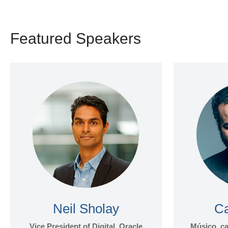
Featured Speakers
Neil Sholay
Ca
Vice President of Digital, Oracle
Músico, ca