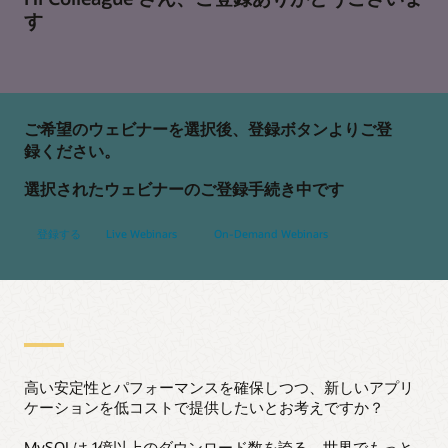
す
ご希望のウェビナーを選択後、登録ボタンよりご登
録ください。
選択されたウェビナーのご登録手続き中です
登録する
Live Webinars
On-Demand Webinars
高い安定性とパフォーマンスを確保しつつ、新しいアプリ
ケーションを低コストで提供したいとお考えですか？
MySQLは 1億以上のダウンロード数を誇る、世界でもっと