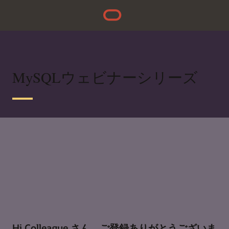
MySQLウェビナーシリーズ
Hi Colleague さん、ご登録ありがとうございま