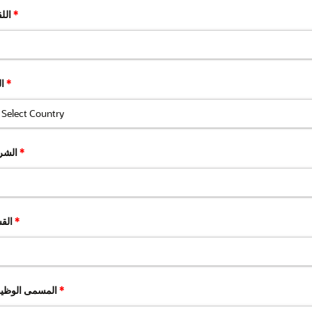
*
اللقب
*
البلد
*
الشركة
*
القسم
*
المسمى الوظيفي