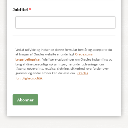
Jobtitel
*
Ved at udfylde og indsende denne formular forstår og accepterer du,
at brugen af Oracles website er underlagt
Oracle.coms
brugerbetingelser
. Yderligere oplysninger om Oracles indsamling og
brug af dine personlige oplysninger, herunder oplysninger om
tilgang, opbevaring, rettelse, sletning, sikkerhed, overførsler over
grænser og andre emner kan du læse om i
Oracles
fortrolighedspolitik
.