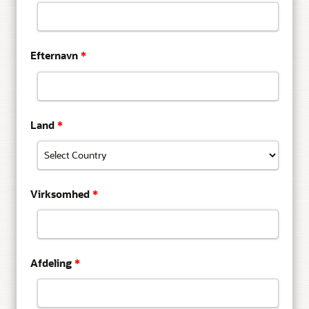
Efternavn
*
Land
*
Virksomhed
*
Afdeling
*